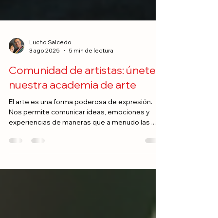
Lucho Salcedo
3 ago 2025
5 min de lectura
Comunidad de artistas: únete a
nuestra academia de arte
El arte es una forma poderosa de expresión.
Nos permite comunicar ideas, emociones y
experiencias de maneras que a menudo las
palabras no...