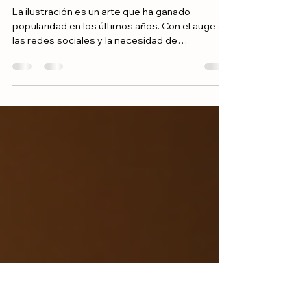
3 ago 2025
5 min de lectura
Técnicas de ilustración: talleres
en línea imperdibles
La ilustración es un arte que ha ganado
popularidad en los últimos años. Con el auge de
las redes sociales y la necesidad de
contenido...