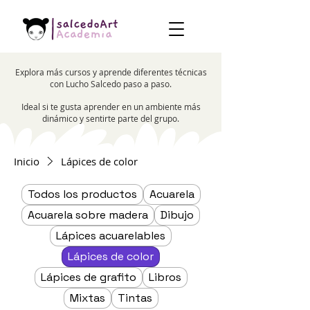
Explora más cursos y aprende diferentes técnicas
con Lucho Salcedo paso a paso.
Ideal si te gusta aprender en un ambiente más
dinámico y sentirte parte del grupo.​
Inicio
Lápices de color
Todos los productos
Acuarela
Acuarela sobre madera
Dibujo
Lápices acuarelables
Lápices de color
Lápices de grafito
Libros
Mixtas
Tintas