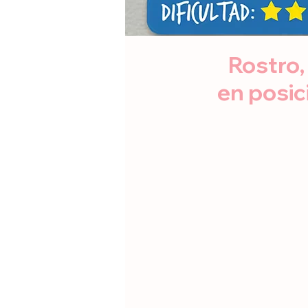
Rostro,
en posic