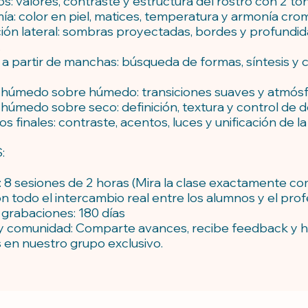
: valores, contraste y estructura del rostro con 2 to
ía: color en piel, matices, temperatura y armonía crom
ción lateral: sombras proyectadas, bordes y profundi
.
a partir de manchas: búsqueda de formas, síntesis y c
 húmedo sobre húmedo: transiciones suaves y atmósf
húmedo sobre seco: definición, textura y control de de
 finales: contraste, acentos, luces y unificación de la
:
n: 8 sesiones de 2 horas (Mira la clase exactamente co
on todo el intercambio real entre los alumnos y el prof
 grabaciones: 180 días
 y comunidad: Comparte avances, recibe feedback y 