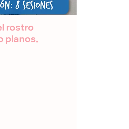
l rostro
o planos,