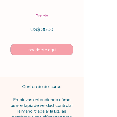
Precio
US$ 35,00
Inscríbete aqui
Contenido del curso
Empiezas entendiendo cómo
usar el lápiz de verdad: controlar
la mano, trabajar la luz, las
sombras y los volúmenes para