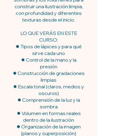
construir una ilustración limpia,
con profundidad y diferentes
texturas desde el inicio.
LO QUE VERÁS EN ESTE
CURSO:
✹ Tipos de lápices y para qué
sirve cada uno
✹ Control de la mano y la
presión
✹ Construcción de gradaciones
limpias
✹ Escala tonal (claros, medios y
oscuros)
✹ Comprensión de la luz y la
sombra
✹ Volumen en formas reales
dentro de la ilustración
✹ Organización de la imagen
(planos y superposición)