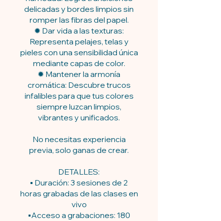
delicadas y bordes limpios sin
romper las fibras del papel.
✹ Dar vida a las texturas:
Representa pelajes, telas y
pieles con una sensibilidad única
mediante capas de color.
✹ Mantener la armonía
cromática: Descubre trucos
infalibles para que tus colores
siempre luzcan limpios,
vibrantes y unificados.
No necesitas experiencia
previa, solo ganas de crear.
DETALLES:
▪️ Duración: 3 sesiones de 2
horas grabadas de las clases en
vivo
▪️Acceso a grabaciones: 180