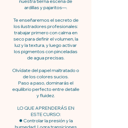
nuestra tierna escena de
ardillas y pajaritos—.
Te enseñaremos el secreto de
los ilustradores profesionales:
trabajar primero con calma en
seco para definir el volumen, la
luz y la textura, y luego activar
los pigmentos con pinceladas
de agua precisas.
Olvídate del papel maltratado o
de los colores sucios.
Paso a paso, dominarás el
equilibrio perfecto entre detalle
y fluidez.
LO QUE APRENDERÁS EN
ESTE CURSO:
✹ Controlar la presión y la
humedad: Logra transiciones