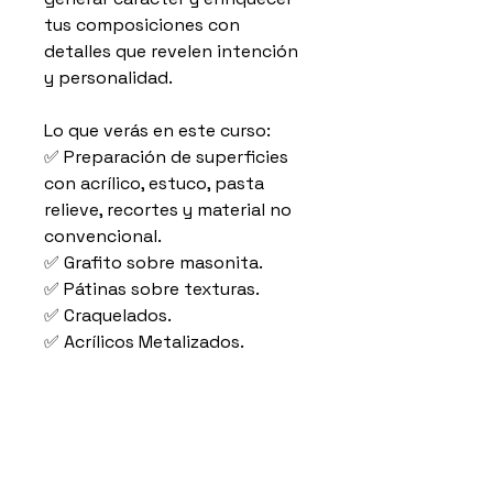
tus composiciones con
detalles que revelen intención
y personalidad.
Lo que verás en este curso:
✅ Preparación de superficies
con acrílico, estuco, pasta
relieve, recortes y material no
convencional.
✅ Grafito sobre masonita.
✅ Pátinas sobre texturas.
✅ Craquelados.
✅ Acrílicos Metalizados.
Requisitos:
Ninguna
Detalles del curso