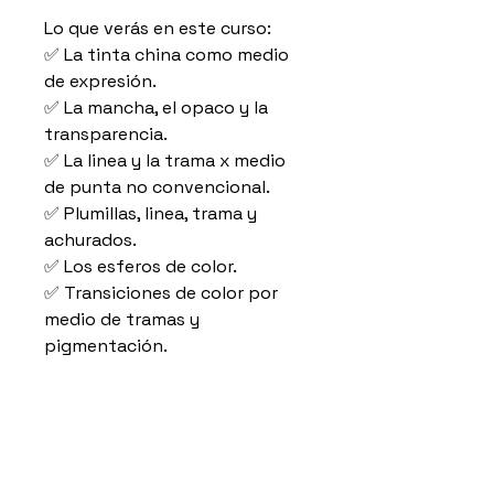
Lo que verás en este curso:
✅ La tinta china como medio
de expresión.
✅ La mancha, el opaco y la
transparencia.
✅ La linea y la trama x medio
de punta no convencional.
✅ Plumillas, linea, trama y
achurados.
✅ Los esferos de color.
✅ Transiciones de color por
medio de tramas y
pigmentación.
Requisitos:
Ninguno
Detalles del curso